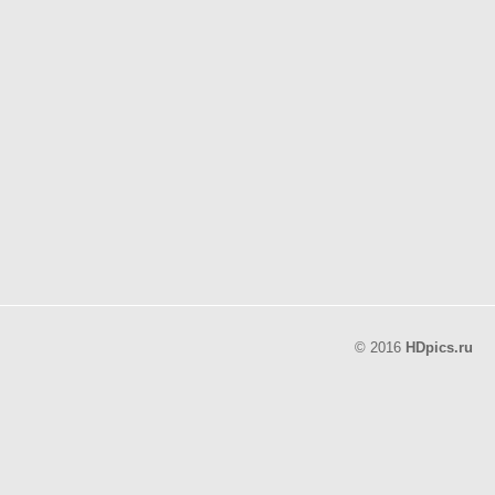
© 2016
HDpics.ru