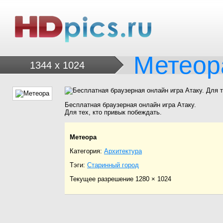
Метеор
1344 x 1024
Бесплатная браузерная онлайн игра Атаку.
Для тех, кто привык побеждать.
Метеора
Категория:
Архитектура
Тэги:
Старинный город
Текущее разрешение 1280 × 1024